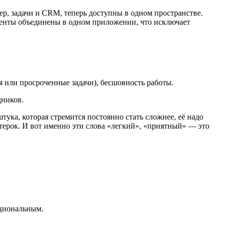
ер, задачи и CRM, теперь доступны в одном пространстве.
менты объединены в одном приложении, что исключает
 или просроченные задачи), бесшовность работы.
дников.
штука, которая стремится постоянно стать сложнее, её надо
терок. И вот именно эти слова «легкий», «приятный» — это
кциональным.