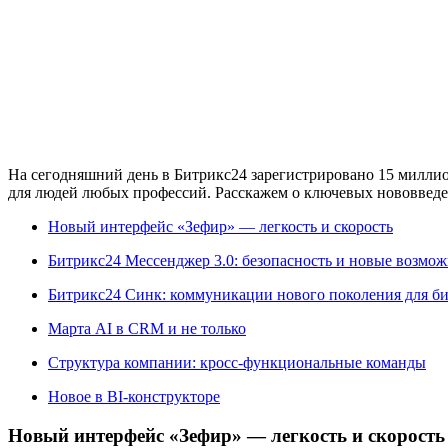
На сегодняшний день в Битрикс24 зарегистрировано 15 миллио
для людей любых профессий. Расскажем о ключевых нововведе
Новый интерфейс «Зефир» — легкость и скорость
Битрикс24 Мессенджер 3.0: безопасность и новые возмо
Битрикс24 Синк: коммуникации нового поколения для би
Марта AI в CRM и не только
Структура компании: кросс-функциональные команды
Новое в BI-конструкторе
Новый интерфейс «Зефир» — легкость и скорость