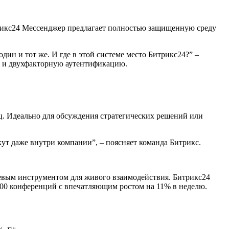
итрикс24 Мессенджер предлагает полностью защищенную среду
один и тот же. И где в этой системе место Битрикс24?” –
на и двухфакторную аутентификацию.
яц. Идеально для обсуждения стратегических решений или
кут даже внутри компании”, – поясняет команда Битрикс.
чевым инструментом для живого взаимодействия. Битрикс24
000 конференций с впечатляющим ростом на 11% в неделю.