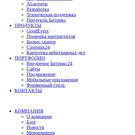
AI-агенты
Разработка
Техническая поддержка
Продукты Битрикс
ПРОДУКТЫ
GoodEvent
Проверка контрагентов
Бизнес сканер
Customix24
Картотека арбитражных дел
ПОРТФОЛИО
Внедрение Битрикс24
Сайты
Продвижение
Мобильные приложения
Фирменный стиль
КОНТАКТЫ
КОМПАНИЯ
О компании
Блог
Новости
Мероприятия