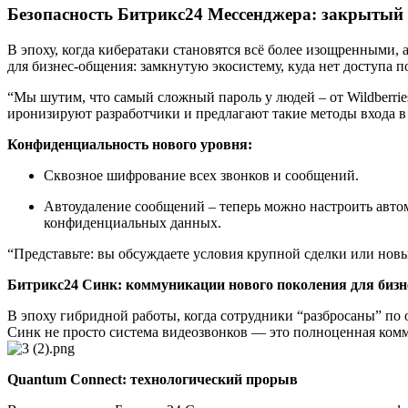
Безопасность Битрикс24 Мессенджера: закрыты
В эпоху, когда кибератаки становятся всё более изощренными
для бизнес-общения: замкнутую экосистему, куда нет доступа 
“Мы шутим, что самый сложный пароль у людей – от Wildberries,
иронизируют разработчики и предлагают такие методы входа в
Конфиденциальность нового уровня:
Сквозное шифрование всех звонков и сообщений.
Автоудаление сообщений – теперь можно настроить автом
конфиденциальных данных.
“Представьте: вы обсуждаете условия крупной сделки или новы
Битрикс24 Синк: коммуникации нового поколения для бизн
В эпоху гибридной работы, когда сотрудники “разбросаны” по
Синк не просто система видеозвонков — это полноценная ком
Quantum Connect: технологический прорыв