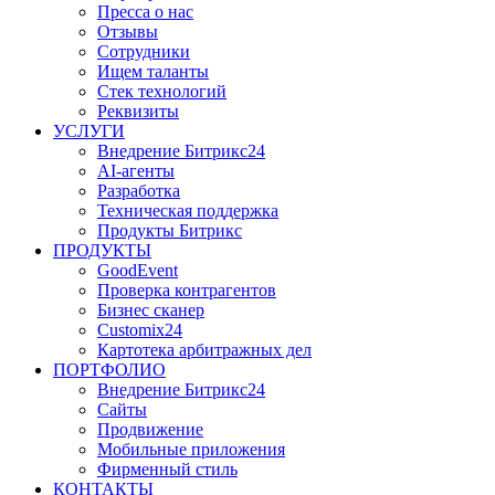
Пресса о нас
Отзывы
Сотрудники
Ищем таланты
Стек технологий
Реквизиты
УСЛУГИ
Внедрение Битрикс24
AI-агенты
Разработка
Техническая поддержка
Продукты Битрикс
ПРОДУКТЫ
GoodEvent
Проверка контрагентов
Бизнес сканер
Customix24
Картотека арбитражных дел
ПОРТФОЛИО
Внедрение Битрикс24
Сайты
Продвижение
Мобильные приложения
Фирменный стиль
КОНТАКТЫ