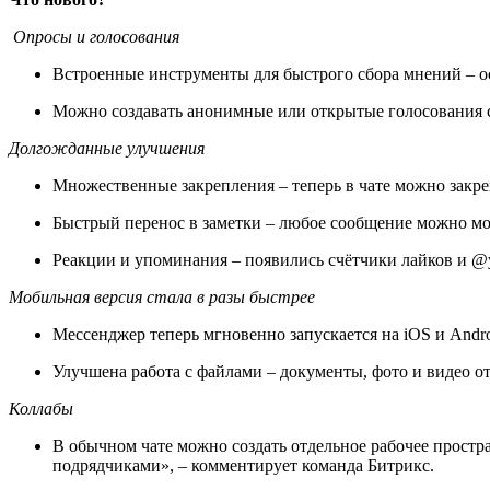
Опросы и голосования
Встроенные инструменты для быстрого сбора мнений – ос
Можно создавать анонимные или открытые голосования с
Долгожданные улучшения
Множественные закрепления – теперь в чате можно закре
Быстрый перенос в заметки – любое сообщение можно мо
Реакции и упоминания – появились счётчики лайков и @
Мобильная версия стала в разы быстрее
Мессенджер теперь мгновенно запускается на iOS и Andro
Улучшена работа с файлами – документы, фото и видео 
Коллабы
В обычном чате можно создать отдельное рабочее простра
подрядчиками», – комментирует команда Битрикс.