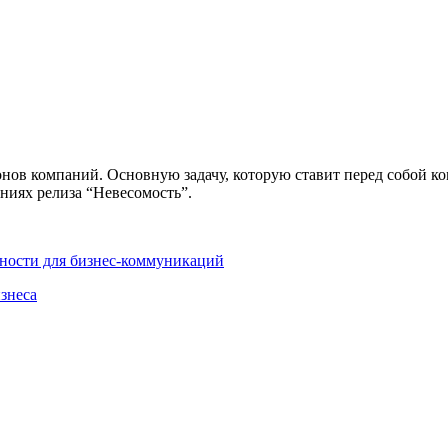
нов компаний. Основную задачу, которую ставит перед собой к
ниях релиза “Невесомость”.
жности для бизнес-коммуникаций
знеса