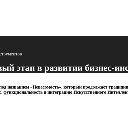
нструментов
вый этап в развитии бизнес-ин
под названием «Невесомость», который продолжает традиции
, функциональность и интеграцию Искусственного Интеллект