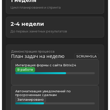
1 неделя
Цикл планирования и спринта
2-4 недели
До первых заметных результатов
Демонстрация процесса
План задач на неделю
SCRUM+SLA
Интеграция формы с сайта Bitrix24
В работе
Автоматизация уведомлений по
просроченным сделкам
Запланировано