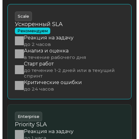
Scale
Ускоренный SLA
Рекомендуем
Реакция на задачу
до 2 часов
Анализ и оценка
в течение рабочего дня
Старт работ
до течение 1-2 дней или в текущий
спринт
Критические ошибки
до 24 часов
Enterprise
Priority SLA
Реакция на задачу
до 1 часа