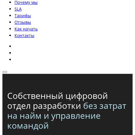
Почему мы
SLA
Тарифы
Отзывы
Как начать
Контакты
Собственный цифровой
отдел разработки
без затрат
на найм и управление
командой