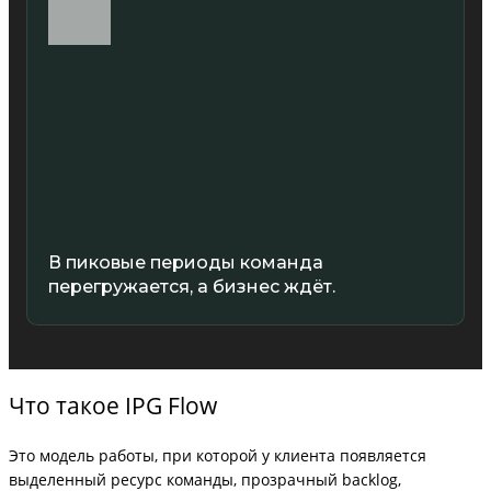
В пиковые периоды команда
перегружается, а бизнес ждёт.
Что такое IPG Flow
Это модель работы, при которой у клиента появляется
выделенный ресурс команды, прозрачный backlog,