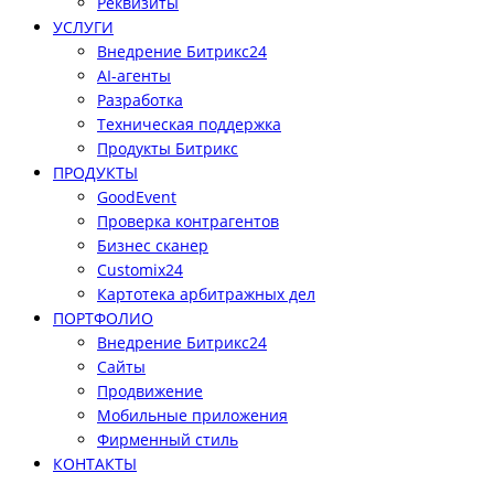
Реквизиты
УСЛУГИ
Внедрение Битрикс24
AI-агенты
Разработка
Техническая поддержка
Продукты Битрикс
ПРОДУКТЫ
GoodEvent
Проверка контрагентов
Бизнес сканер
Customix24
Картотека арбитражных дел
ПОРТФОЛИО
Внедрение Битрикс24
Сайты
Продвижение
Мобильные приложения
Фирменный стиль
КОНТАКТЫ