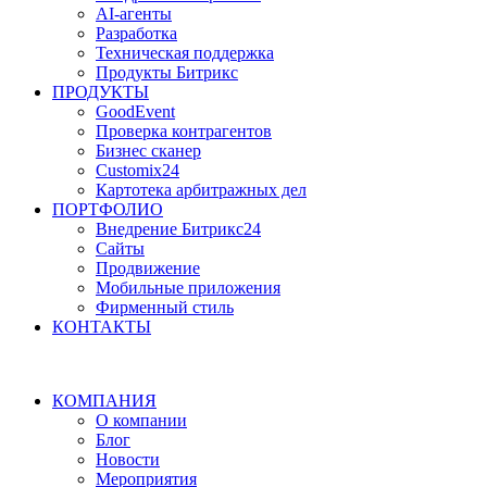
AI-агенты
Разработка
Техническая поддержка
Продукты Битрикс
ПРОДУКТЫ
GoodEvent
Проверка контрагентов
Бизнес сканер
Customix24
Картотека арбитражных дел
ПОРТФОЛИО
Внедрение Битрикс24
Сайты
Продвижение
Мобильные приложения
Фирменный стиль
КОНТАКТЫ
КОМПАНИЯ
О компании
Блог
Новости
Мероприятия