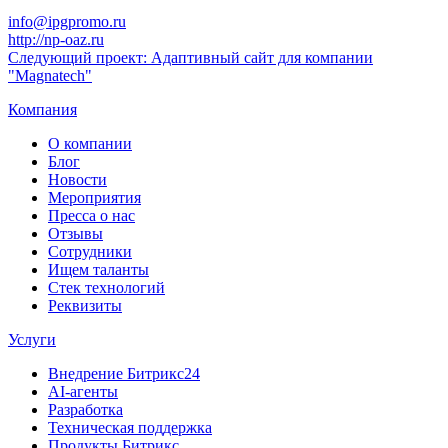
info@ipgpromo.ru
http://np-oaz.ru
Следующий проект: Адаптивный сайт для компании
"Magnatech"
Компания
О компании
Блог
Новости
Мероприятия
Пресса о нас
Отзывы
Сотрудники
Ищем таланты
Стек технологий
Реквизиты
Услуги
Внедрение Битрикс24
AI-агенты
Разработка
Техническая поддержка
Продукты Битрикс