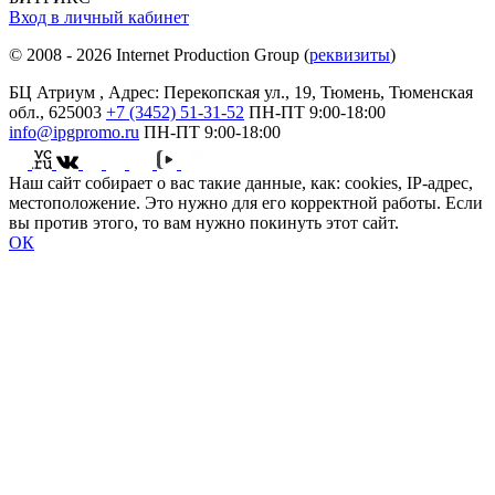
Вход в личный кабинет
© 2008 - 2026 Internet Production Group (
реквизиты
)
БЦ Атриум , Адрес: Перекопская ул., 19, Тюмень, Тюменская
обл., 625003
+7 (3452) 51-31-52
ПН-ПТ
9:00-18:00
info@ipgpromo.ru
ПН-ПТ
9:00-18:00
Наш сайт собирает о вас такие данные, как: cookies, IP-адрес,
местоположение. Это нужно для его корректной работы. Если
вы против этого, то вам нужно покинуть этот сайт.
ОК