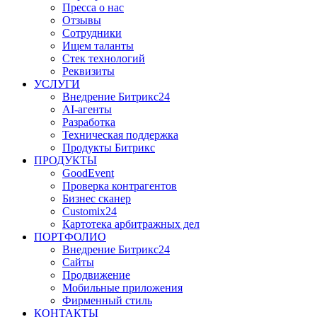
Пресса о нас
Отзывы
Сотрудники
Ищем таланты
Стек технологий
Реквизиты
УСЛУГИ
Внедрение Битрикс24
AI-агенты
Разработка
Техническая поддержка
Продукты Битрикс
ПРОДУКТЫ
GoodEvent
Проверка контрагентов
Бизнес сканер
Customix24
Картотека арбитражных дел
ПОРТФОЛИО
Внедрение Битрикс24
Сайты
Продвижение
Мобильные приложения
Фирменный стиль
КОНТАКТЫ