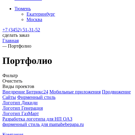
Тюмень
Екатеринбург
Москва
+7 (3452) 51-31-52
сделать заказ
Главная
—
Портфолио
Портфолио
Фильтр
Очистить
Виды проектов
Внедрение Битрикс24
Мобильные приложения
Продвижение
Сайты
Фирменный стиль
Логотип Дикиди
Логотип Генерация
Логотип ГазМарт
Разработка логотипа для НП ОАЗ
фирменный стиль для mamabebepapa.ru
Компания