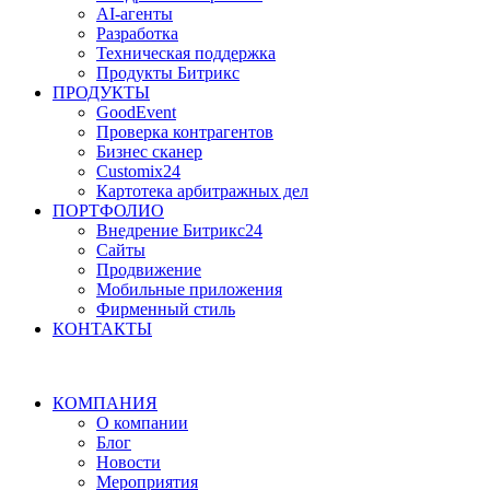
AI-агенты
Разработка
Техническая поддержка
Продукты Битрикс
ПРОДУКТЫ
GoodEvent
Проверка контрагентов
Бизнес сканер
Customix24
Картотека арбитражных дел
ПОРТФОЛИО
Внедрение Битрикс24
Сайты
Продвижение
Мобильные приложения
Фирменный стиль
КОНТАКТЫ
КОМПАНИЯ
О компании
Блог
Новости
Мероприятия