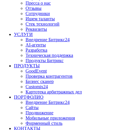
Пресса о нас
Отзывы
Сотрудники
Ищем таланты
Стек технологий
Реквизиты
УСЛУГИ
Внедрение Битрикс24
AI-агенты
Разработка
Техническая поддержка
Продукты Битрикс
ПРОДУКТЫ
GoodEvent
Проверка контрагентов
Бизнес сканер
Customix24
Картотека арбитражных дел
ПОРТФОЛИО
Внедрение Битрикс24
Сайты
Продвижение
Мобильные приложения
Фирменный стиль
КОНТАКТЫ