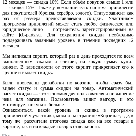
12 месяцев — скидка 10%. Если объём покупок свыше 1 млн
— скидка 15%. Также у компании есть система привилегий
для покупателей (бронза, серебро, золото). Статус зависит как
раз от размера предоставляемой скидки. Участником
программы привилегий может стать любое физическое или
юридическое лицо — потребитель, зарегистрированный на
сайте jcb-parts.su. Для сохранения скидки необходимо
поддерживать заданный уровень в течении последних 12
месяцев.
Мы написали скрипт, который раз в день проходится по всем
выполненным заказам и считает, на какую сумму купил
клиент. В зависимости от этого скрипт прикрепляет его к
группе и выдаёт скидку.
Были проведены доработки по корзине, чтобы сразу был
виден статус и сумма скидки на товар. Автоматический
расчет скидки — это экономия для пользователя и повышение
чека для магазина. Пользователь видит выгоду, и это
мотивирует покупать больше.
Ознакомиться, какой уровень и скидка в программе
привилегий у участника, можно на странице «Корзина», где, к
тому же, рассчитана итоговая скидка как на все товары в
корзине, так и на каждый товар в отдельности.