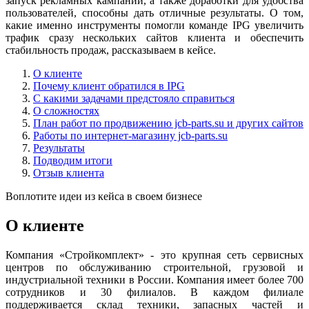
запуск рекламных кампаний, а также доработки для удобства
пользователей, способны дать отличные результаты. О том,
какие именно инструменты помогли команде IPG увеличить
трафик сразу нескольких сайтов клиента и обеспечить
стабильность продаж, рассказываем в кейсе.
О клиенте
Почему клиент обратился в IPG
С какими задачами предстояло справиться
О сложностях
План работ по продвижению jcb-parts.su и других сайтов
Работы по интернет-магазину jcb-parts.su
Результаты
Подводим итоги
Отзыв клиента
Воплотите идеи из кейса в своем бизнесе
О клиенте
Компания «Стройкомплект» - это крупная сеть сервисных
центров по обслуживанию строительной, грузовой и
индустриальной техники в России. Компания имеет более 700
сотрудников и 30 филиалов. В каждом филиале
поддерживается склад техники, запасных частей и