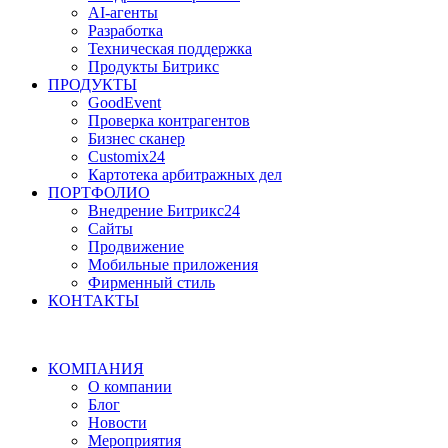
AI-агенты
Разработка
Техническая поддержка
Продукты Битрикс
ПРОДУКТЫ
GoodEvent
Проверка контрагентов
Бизнес сканер
Customix24
Картотека арбитражных дел
ПОРТФОЛИО
Внедрение Битрикс24
Сайты
Продвижение
Мобильные приложения
Фирменный стиль
КОНТАКТЫ
КОМПАНИЯ
О компании
Блог
Новости
Мероприятия