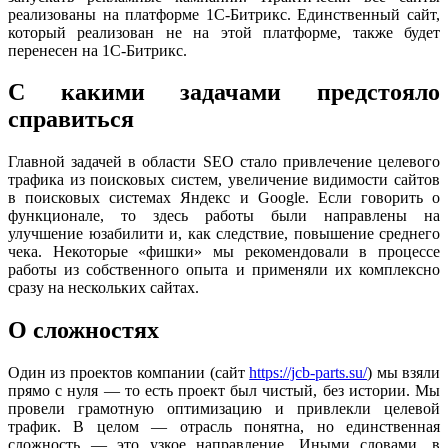
реализованы на платформе 1С-Битрикс. Единственный сайт,
который реализован не на этой платформе, также будет
перенесен на 1С-Битрикс.
С какими задачами предстояло
справиться
Главной задачей в области SEO стало привлечение целевого
трафика из поисковых систем, увеличение видимости сайтов
в поисковых системах Яндекс и Google. Если говорить о
функционале, то здесь работы были направлены на
улучшение юзабилити и, как следствие, повышение среднего
чека. Некоторые «фишки» мы рекомендовали в процессе
работы из собственного опыта и применяли их комплексно
сразу на нескольких сайтах.
О сложностях
Один из проектов компании (сайт
https://jcb-parts.su/
) мы взяли
прямо с нуля — то есть проект был чистый, без истории. Мы
провели грамотную оптимизацию и привлекли целевой
трафик. В целом — отрасль понятна, но единственная
сложность — это узкое направление. Иными словами, в