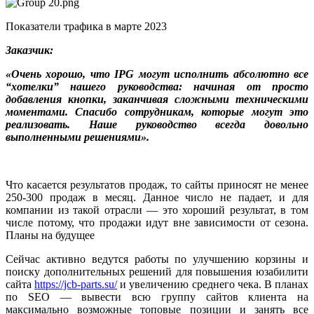
Показатели трафика в марте 2023
Заказчик:
«Очень хорошо, что IPG могут исполнить абсолютно все
“хотелки” нашего руководства: начиная от просто
добавления кнопки, заканчивая сложными техническими
моментами. Спасибо сотрудникам, которые могут это
реализовать. Наше руководство всегда довольно
выполненными решениями».
Что касается результатов продаж, то сайты приносят не менее
250-300 продаж в месяц. Данное число не падает, и для
компании из такой отрасли — это хороший результат, в том
числе потому, что продажи идут вне зависимости от сезона.
Планы на будущее
Сейчас активно ведутся работы по улучшению корзины и
поиску дополнительных решений для повышения юзабилити
сайта
https://jcb-parts.su/
и увеличению среднего чека. В планах
по SEO — вывести всю группу сайтов клиента на
максимально возможные топовые позиции и занять все