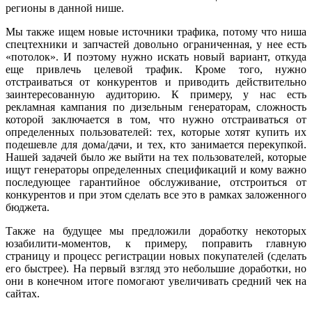
регионы в данной нише.
Мы также ищем новые источники трафика, потому что ниша
спецтехники и запчастей довольно ограниченная, у нее есть
«потолок». И поэтому нужно искать новый вариант, откуда
еще привлечь целевой трафик. Кроме того, нужно
отстраиваться от конкурентов и приводить действительно
заинтересованную аудиторию. К примеру, у нас есть
рекламная кампания по дизельным генераторам, сложность
которой заключается в том, что нужно отстраиваться от
определенных пользователей: тех, которые хотят купить их
подешевле для дома/дачи, и тех, кто занимается перекупкой.
Нашей задачей было же выйти на тех пользователей, которые
ищут генераторы определенных спецификаций и кому важно
последующее гарантийное обслуживание, отстроиться от
конкурентов и при этом сделать все это в рамках заложенного
бюджета.
Также на будущее мы предложили доработку некоторых
юзабилити-моментов, к примеру, поправить главную
страницу и процесс регистрации новых покупателей (сделать
его быстрее). На первый взгляд это небольшие доработки, но
они в конечном итоге помогают увеличивать средний чек на
сайтах.