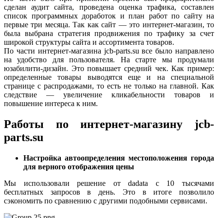
сделан аудит сайта, проведена оценка трафика, составлен
список программных доработок и план работ по сайту на
первые три месяца. Так как сайт — это интернет-магазин, то
была выбрана стратегия продвижения по трафику за счет
широкой структуры сайта и ассортимента товаров.
По части интернет-магазина jcb-parts.su все было направлено
на удобство для пользователя. На старте мы продумали
юзабилити-дизайн. Это повышает средний чек. Как пример:
определенные товары выводятся еще и на специальной
странице с распродажами, то есть не только на главной. Как
следствие — увеличение кликабельности товаров и
повышение интереса к ним.
Работы по интернет-магазину jcb-
parts.su
Настройка автоопределения местоположения города
для верного отображения цены
Мы использовали решение от dadata с 10 тысячами
бесплатных запросов в день. Это в итоге позволило
сэкономить по сравнению с другими подобными сервисами.