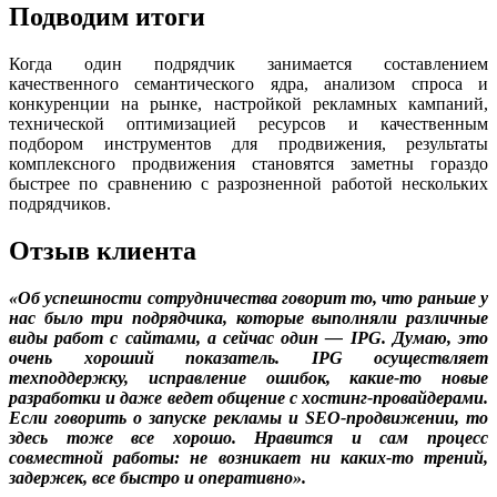
Подводим итоги
Когда один подрядчик занимается составлением
качественного семантического ядра, анализом спроса и
конкуренции на рынке, настройкой рекламных кампаний,
технической оптимизацией ресурсов и качественным
подбором инструментов для продвижения, результаты
комплексного продвижения становятся заметны гораздо
быстрее по сравнению с разрозненной работой нескольких
подрядчиков.
Отзыв клиента
«Об успешности сотрудничества говорит то, что раньше у
нас было три подрядчика, которые выполняли различные
виды работ с сайтами, а сейчас один — IPG. Думаю, это
очень хороший показатель. IPG осуществляет
техподдержку, исправление ошибок, какие-то новые
разработки и даже ведет общение с хостинг-провайдерами.
Если говорить о запуске рекламы и SEO-продвижении, то
здесь тоже все хорошо. Нравится и сам процесс
совместной работы: не возникает ни каких-то трений,
задержек, все быстро и оперативно».