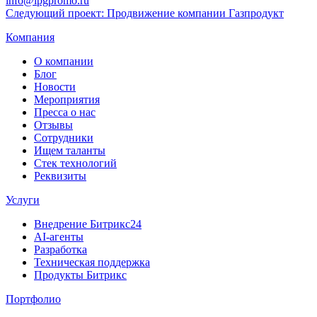
info@ipgpromo.ru
Следующий проект: Продвижение компании Газпродукт
Компания
О компании
Блог
Новости
Мероприятия
Пресса о нас
Отзывы
Сотрудники
Ищем таланты
Стек технологий
Реквизиты
Услуги
Внедрение Битрикс24
AI-агенты
Разработка
Техническая поддержка
Продукты Битрикс
Портфолио