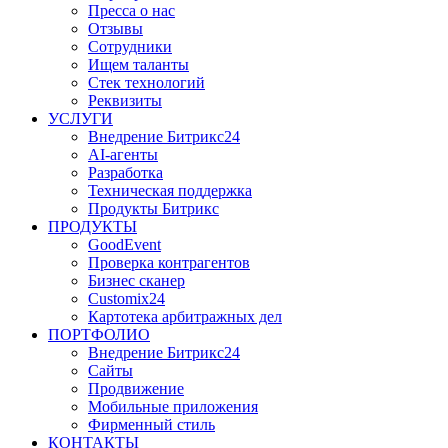
Пресса о нас
Отзывы
Сотрудники
Ищем таланты
Стек технологий
Реквизиты
УСЛУГИ
Внедрение Битрикс24
AI-агенты
Разработка
Техническая поддержка
Продукты Битрикс
ПРОДУКТЫ
GoodEvent
Проверка контрагентов
Бизнес сканер
Customix24
Картотека арбитражных дел
ПОРТФОЛИО
Внедрение Битрикс24
Сайты
Продвижение
Мобильные приложения
Фирменный стиль
КОНТАКТЫ