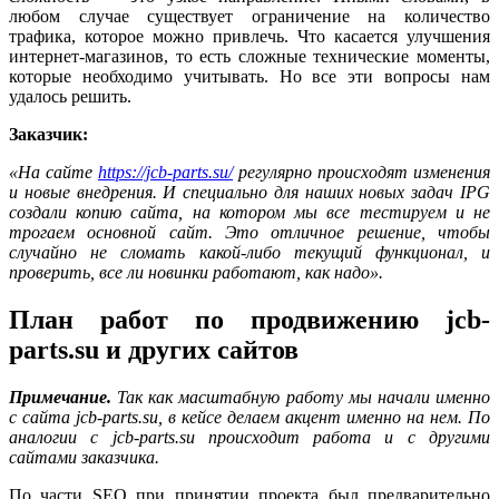
любом случае существует ограничение на количество
трафика, которое можно привлечь. Что касается улучшения
интернет-магазинов, то есть сложные технические моменты,
которые необходимо учитывать. Но все эти вопросы нам
удалось решить.
Заказчик:
«На сайте
https://jcb-parts.su/
регулярно происходят изменения
и новые внедрения. И специально для наших новых задач IPG
создали копию сайта, на котором мы все тестируем и не
трогаем основной сайт. Это отличное решение, чтобы
случайно не сломать какой-либо текущий функционал, и
проверить, все ли новинки работают, как надо».
План работ по продвижению jcb-
parts.su и других сайтов
Примечание.
Так как масштабную работу мы начали именно
с сайта jcb-parts.su, в кейсе делаем акцент именно на нем. По
аналогии с jcb-parts.su происходит работа и с другими
сайтами заказчика.
По части SEO при принятии проекта был предварительно