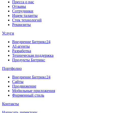
Пресса о нас
Отзывы
Сотрудники
Ищем таланты
Стек технологий
Реквизиты
Услуги
Внедрение Битрикс24
AI-агенты
Разработка
Техническая поддержка
Продукты Битрикс
Портфолио
Внедрение Битрикс24
Сайты
Продвижение
Мобильные приложения
Фирменный стиль
Контакты
Написать директору