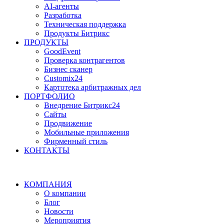
AI-агенты
Разработка
Техническая поддержка
Продукты Битрикс
ПРОДУКТЫ
GoodEvent
Проверка контрагентов
Бизнес сканер
Customix24
Картотека арбитражных дел
ПОРТФОЛИО
Внедрение Битрикс24
Сайты
Продвижение
Мобильные приложения
Фирменный стиль
КОНТАКТЫ
КОМПАНИЯ
О компании
Блог
Новости
Мероприятия