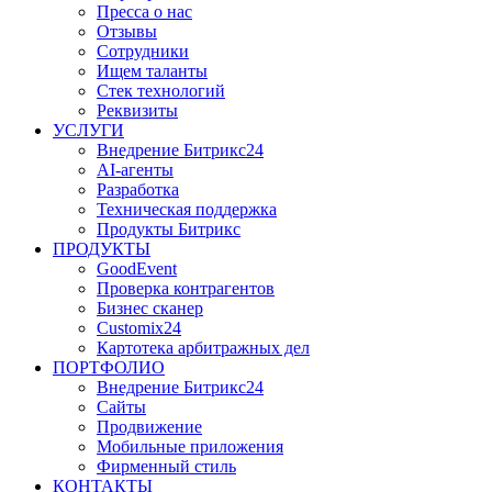
Пресса о нас
Отзывы
Сотрудники
Ищем таланты
Стек технологий
Реквизиты
УСЛУГИ
Внедрение Битрикс24
AI-агенты
Разработка
Техническая поддержка
Продукты Битрикс
ПРОДУКТЫ
GoodEvent
Проверка контрагентов
Бизнес сканер
Customix24
Картотека арбитражных дел
ПОРТФОЛИО
Внедрение Битрикс24
Сайты
Продвижение
Мобильные приложения
Фирменный стиль
КОНТАКТЫ