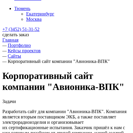
Тюмень
Екатеринбург
Москва
+7 (3452) 51-31-52
сделать заказ
Главная
—
Портфолио
—
Кейсы проектов
—
Сайты
—
Корпоративный сайт компании "Авионика-ВПК"
Корпоративный сайт
компании "Авионика-ВПК"
Задачи
Разработать сайт для компании "Авионика-ВПК". Компания
является вторым поставщиком ЭКБ, а также поставляет
электрорадиоизделия и организовывает
их сертификационные испытания. Заказчик пришёл к нам с
уже готовым дизайном от другой компании, нашей задачей