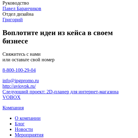
Руководство
Павел Баранчиков
Отдел дизайна
Григорий
Воплотите идеи из кейса в своем
бизнесе
Свяжитесь с нами
или оставьте свой номер
8-800-100-29-04
info@ipgpromo.ru
http://aviovpk.ru/
Следующий проект: 2D-планер для интернет-магазина
VOBOX
Компания
О компании
Блог
Новости
Мероприятия