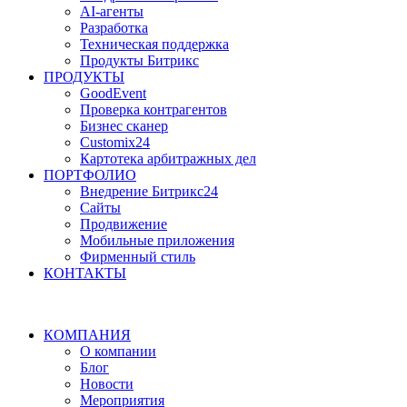
AI-агенты
Разработка
Техническая поддержка
Продукты Битрикс
ПРОДУКТЫ
GoodEvent
Проверка контрагентов
Бизнес сканер
Customix24
Картотека арбитражных дел
ПОРТФОЛИО
Внедрение Битрикс24
Сайты
Продвижение
Мобильные приложения
Фирменный стиль
КОНТАКТЫ
КОМПАНИЯ
О компании
Блог
Новости
Мероприятия