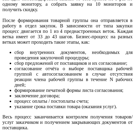
одному монитору, а собрать заявку на 10 мониторов и
получить скидку.
После формирования товарной группы она отправляется в
работу в отдел закупок. В зависимости от типа закупки
процесс двигается по 1 из 4 преднастроенных веток. Каждая
ветка имеет от 33 до 43 шагов. Бизнес-процесс на разных
ветках может проходить такие этапы, как:
сбор внутренних документов, необходимых для
проведения закупочной процедуры;
сбор предложений от поставщиков и их согласование;
согласование отчёта о выборе поставщика рабочей
группой с автосогласованием в случае отсутствия
реакции члена рабочей группы в течение N рабочих
дней;
формирование печатной формы листа согласования;
заключение договора;
процесс оплаты / постоплаты счета;
указание срока поставки товара (оказания услуг).
Весь процесс заканчивается контролем получения товаров/
услуг заказчиком и получением закрывающих документов от
поставщика.