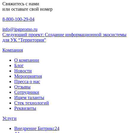
Свяжитесь с нами
или оставьте свой номер
8-800-100-29-04
info@ipgpromo.ru
Следующий проект: Создание информационной экосистемы
для УК “Территория”
Компания
О компании
Блог
Новости
Мероприятия
Пресса о нас
Отзывы
Сотрудники
Ищем таланты
Стек технологий
Реквизиты
Услуги
Внедрение Битрикс24