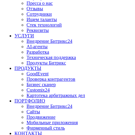
Пресса о нас
Отзывы
Сотрудники
Ищем таланты
Стек технологий
Реквизиты
УСЛУГИ
Внедрение Битрикс24
AI-агенты
Разработка
Техническая поддержка
Продукты Битрикс
ПРОДУКТЫ
GoodEvent
Проверка контрагентов
Бизнес сканер
Customix24
Картотека арбитражных дел
ПОРТФОЛИО
Внедрение Битрикс24
Сайты
Продвижение
Мобильные приложения
Фирменный стиль
КОНТАКТЫ