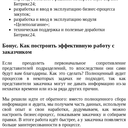
Битрикс24;
разработка и ввод в эксплуатацию бизнес-процесса
закупок;
разработка и ввод в эксплуатацию модуля
«Целеполагание»;
техническая поддержка и полезные доработки
Битрикс24.
Бонус. Как построить эффективную работу с
заказчиком
Если преодолеть первоначальное сопротивление
представителей подразделений, то впоследствии они сами
будут вам благодарны. Как это сделать? Полноценный аудит
процессов в некоторых задачах не подходит, так как
представители заказчика могут не давать информацию из-за
нехватки времени или из-за ряда других причин.
Мы решили идти от обратного: вместо полноценного сбора
информации и аудита, мы получаем часть данных, используем
свой опыт и свои наработки, додумываем, как можно
настроить бизнес-процесс, показываем заказчику и собираем
правки. В итоге работа идёт быстрее, а у заказчика появляется
больше заинтересованности в процессе.