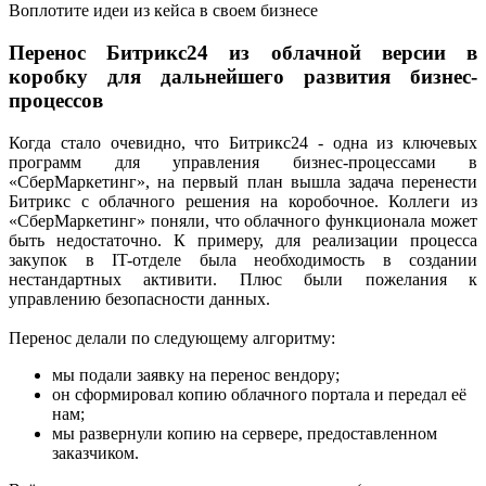
Воплотите идеи из кейса в своем бизнесе
Перенос Битрикс24 из облачной версии в
коробку для дальнейшего развития бизнес-
процессов
Когда стало очевидно, что Битрикс24 - одна из ключевых
программ для управления бизнес-процессами в
«СберМаркетинг», на первый план вышла задача перенести
Битрикс с облачного решения на коробочное. Коллеги из
«СберМаркетинг» поняли, что облачного функционала может
быть недостаточно. К примеру, для реализации процесса
закупок в IT-отделе была необходимость в создании
нестандартных активити. Плюс были пожелания к
управлению безопасности данных.
Перенос делали по следующему алгоритму:
мы подали заявку на перенос вендору;
он сформировал копию облачного портала и передал её
нам;
мы развернули копию на сервере, предоставленном
заказчиком.