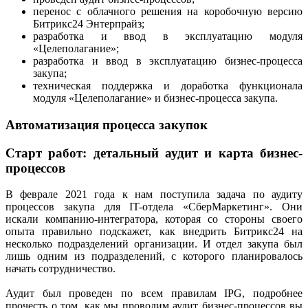
перенос с облачного решения на коробочную версию
Битрикс24 Энтерпрайз;
разработка и ввод в эксплуатацию модуля
«Целеполагание»;
разработка и ввод в эксплуатацию бизнес-процесса
закупа;
техническая поддержка и доработка функционала
модуля «Целеполагание» и бизнес-процесса закупа.
Автоматизация процесса закупок
Старт работ: детальный аудит и карта бизнес-
процессов
В феврале 2021 года к нам поступила задача по аудиту
процессов закупа для IT-отдела «СберМаркетинг». Они
искали компанию-интегратора, которая со стороны своего
опыта правильно подскажет, как внедрить Битрикс24 на
несколько подразделений организации. И отдел закупа был
лишь одним из подразделений, с которого планировалось
начать сотрудничество.
Аудит был проведен по всем правилам IPG, подробнее
прочесть о том, как мы проводим аудит бизнес-процессов вы