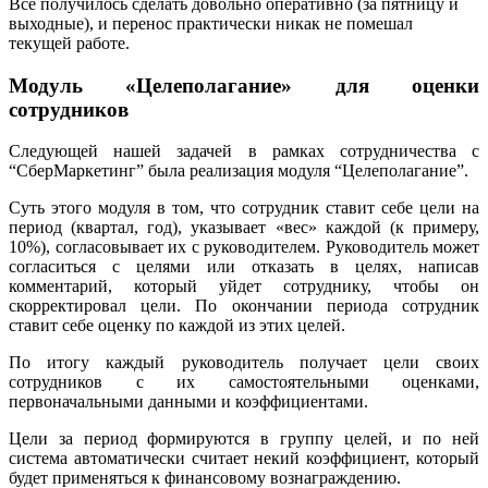
Всё получилось сделать довольно оперативно (за пятницу и
выходные), и перенос практически никак не помешал
текущей работе.
Модуль «Целеполагание» для оценки
сотрудников
Следующей нашей задачей в рамках сотрудничества с
“СберМаркетинг” была реализация модуля “Целеполагание”.
Суть этого модуля в том, что сотрудник ставит себе цели на
период (квартал, год), указывает «вес» каждой (к примеру,
10%), согласовывает их с руководителем. Руководитель может
согласиться с целями или отказать в целях, написав
комментарий, который уйдет сотруднику, чтобы он
скорректировал цели. По окончании периода сотрудник
ставит себе оценку по каждой из этих целей.
По итогу каждый руководитель получает цели своих
сотрудников с их самостоятельными оценками,
первоначальными данными и коэффициентами.
Цели за период формируются в группу целей, и по ней
система автоматически считает некий коэффициент, который
будет применяться к финансовому вознаграждению.