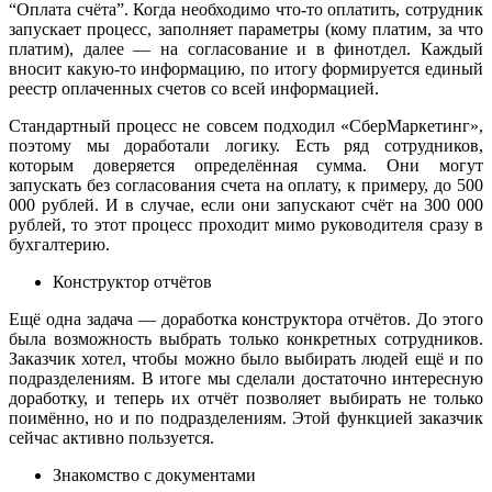
“Оплата счёта”. Когда необходимо что-то оплатить, сотрудник
запускает процесс, заполняет параметры (кому платим, за что
платим), далее — на согласование и в финотдел. Каждый
вносит какую-то информацию, по итогу формируется единый
реестр оплаченных счетов со всей информацией.
Стандартный процесс не совсем подходил «СберМаркетинг»,
поэтому мы доработали логику. Есть ряд сотрудников,
которым доверяется определённая сумма. Они могут
запускать без согласования счета на оплату, к примеру, до 500
000 рублей. И в случае, если они запускают счёт на 300 000
рублей, то этот процесс проходит мимо руководителя сразу в
бухгалтерию.
Конструктор отчётов
Ещё одна задача — доработка конструктора отчётов. До этого
была возможность выбрать только конкретных сотрудников.
Заказчик хотел, чтобы можно было выбирать людей ещё и по
подразделениям. В итоге мы сделали достаточно интересную
доработку, и теперь их отчёт позволяет выбирать не только
поимённо, но и по подразделениям. Этой функцией заказчик
сейчас активно пользуется.
Знакомство с документами