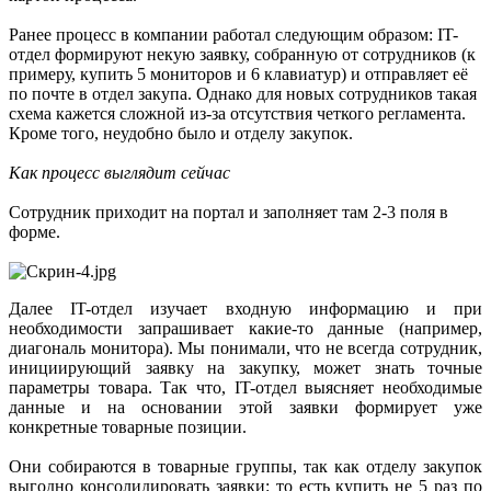
Ранее процесс в компании работал следующим образом: IT-
отдел формируют некую заявку, собранную от сотрудников (к
примеру, купить 5 мониторов и 6 клавиатур) и отправляет её
по почте в отдел закупа. Однако для новых сотрудников такая
схема кажется сложной из-за отсутствия четкого регламента.
Кроме того, неудобно было и отделу закупок.
Как процесс выглядит сейчас
Сотрудник приходит на портал и заполняет там 2-3 поля в
форме.
Далее IT-отдел изучает входную информацию и при
необходимости запрашивает какие-то данные (например,
диагональ монитора). Мы понимали, что не всегда сотрудник,
инициирующий заявку на закупку, может знать точные
параметры товара. Так что, IT-отдел выясняет необходимые
данные и на основании этой заявки формирует уже
конкретные товарные позиции.
Они собираются в товарные группы, так как отделу закупок
выгодно консолидировать заявки: то есть купить не 5 раз по