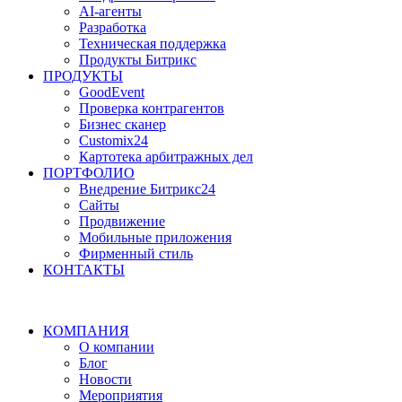
AI-агенты
Разработка
Техническая поддержка
Продукты Битрикс
ПРОДУКТЫ
GoodEvent
Проверка контрагентов
Бизнес сканер
Customix24
Картотека арбитражных дел
ПОРТФОЛИО
Внедрение Битрикс24
Сайты
Продвижение
Мобильные приложения
Фирменный стиль
КОНТАКТЫ
КОМПАНИЯ
О компании
Блог
Новости
Мероприятия