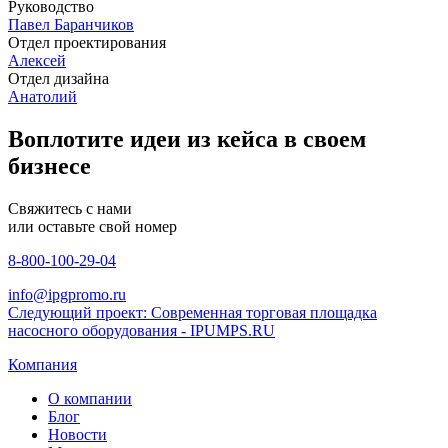
Руководство
Павел Баранчиков
Отдел проектирования
Алексей
Отдел дизайна
Анатолий
Воплотите идеи из кейса в своем
бизнесе
Свяжитесь с нами
или оставьте свой номер
8-800-100-29-04
info@ipgpromo.ru
Следующий проект: Современная торговая площадка
насосного оборудования - IPUMPS.RU
Компания
О компании
Блог
Новости