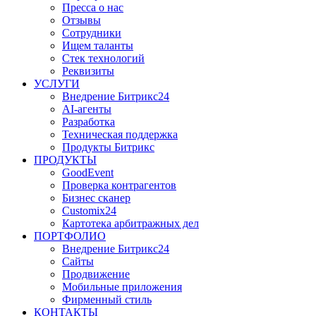
Пресса о нас
Отзывы
Сотрудники
Ищем таланты
Стек технологий
Реквизиты
УСЛУГИ
Внедрение Битрикс24
AI-агенты
Разработка
Техническая поддержка
Продукты Битрикс
ПРОДУКТЫ
GoodEvent
Проверка контрагентов
Бизнес сканер
Customix24
Картотека арбитражных дел
ПОРТФОЛИО
Внедрение Битрикс24
Сайты
Продвижение
Мобильные приложения
Фирменный стиль
КОНТАКТЫ