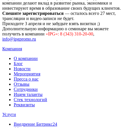
компании делают вклад в развитие рынка, экономики и
инвестируют время в образование своих будущих клиентов.
Спешите зарегистрироваться
— осталось всего 27 мест,
трансляции и видео-записи не будет.
Приходите 3 апреля и не забудьте взять визитки ;)
Дополнительную информацию о семинаре вы можете
получить в компании
«IPG»: 8 (343) 310-20-00
,
info@ipgpromo.ru
Компания
О компании
Блог
Новости
Мероприятия
Пресса о нас
Отзывы
Сотрудники
Ищем таланты
Стек технологий
Реквизиты
Услуги
Внедрение Битрикс24