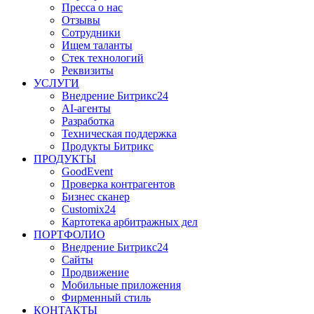
Пресса о нас
Отзывы
Сотрудники
Ищем таланты
Стек технологий
Реквизиты
УСЛУГИ
Внедрение Битрикс24
AI-агенты
Разработка
Техническая поддержка
Продукты Битрикс
ПРОДУКТЫ
GoodEvent
Проверка контрагентов
Бизнес сканер
Customix24
Картотека арбитражных дел
ПОРТФОЛИО
Внедрение Битрикс24
Сайты
Продвижение
Мобильные приложения
Фирменный стиль
КОНТАКТЫ