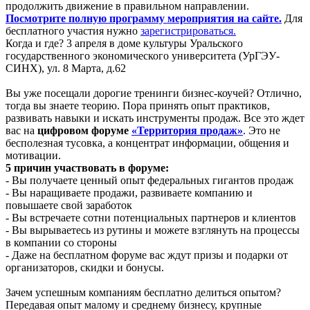
продолжить движение в правильном направлении.
Посмотрите полную программу мероприятия на сайте.
Для
бесплатного участия нужно
зарегистрироваться.
Когда и где? 3 апреля в доме культуры Уральского
государственного экономического университета (УрГЭУ-
СИНХ), ул. 8 Марта, д.62
Вы уже посещали дорогие тренинги бизнес-коучей? Отлично,
тогда вы знаете теорию. Пора принять опыт практиков,
развивать навыки и искать инструменты продаж. Все это ждет
вас на
цифровом форуме
«Территория продаж»
. Это не
бесполезная тусовка, а концентрат информации, общения и
мотивации.
5 причин участвовать в форуме:
- Вы получаете ценный опыт федеральных гигантов продаж
- Вы наращиваете продажи, развиваете компанию и
повышаете свой заработок
- Вы встречаете сотни потенциальных партнеров и клиентов
- Вы вырываетесь из рутины и можете взглянуть на процессы
в компании со стороны
- Даже на бесплатном форуме вас ждут призы и подарки от
организаторов, скидки и бонусы.
Зачем успешным компаниям бесплатно делиться опытом?
Передавая опыт малому и среднему бизнесу, крупные