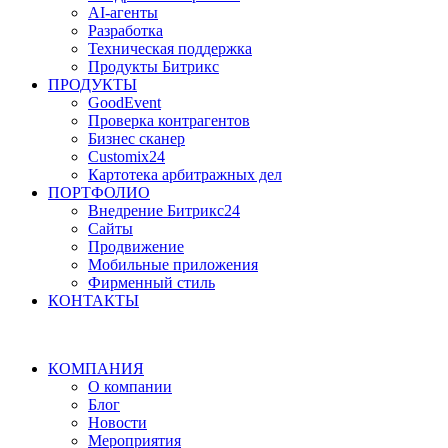
AI-агенты
Разработка
Техническая поддержка
Продукты Битрикс
ПРОДУКТЫ
GoodEvent
Проверка контрагентов
Бизнес сканер
Customix24
Картотека арбитражных дел
ПОРТФОЛИО
Внедрение Битрикс24
Сайты
Продвижение
Мобильные приложения
Фирменный стиль
КОНТАКТЫ
КОМПАНИЯ
О компании
Блог
Новости
Мероприятия