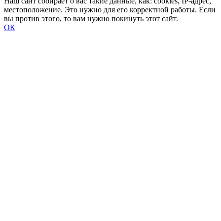
Наш сайт собирает о вас такие данные, как: cookies, IP-адрес,
местоположение. Это нужно для его корректной работы. Если
вы против этого, то вам нужно покинуть этот сайт.
ОК