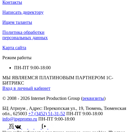
Контакты
Написать директору
Ищем таланты
Политика обработки
персональных данных
Карта сайта
Режим работы
ПН-ПТ
9:00-18:00
МЫ ЯВЛЯЕМСЯ ПЛАТИНОВЫМ ПАРТНЕРОМ 1С-
БИТРИКС
Вход в личный кабинет
© 2008 - 2026 Internet Production Group (
реквизиты
)
БЦ Атриум , Адрес: Перекопская ул., 19, Тюмень, Тюменская
обл., 625003
+7 (3452) 51-31-52
ПН-ПТ
9:00-18:00
info@ipgpromo.ru
ПН-ПТ
9:00-18:00