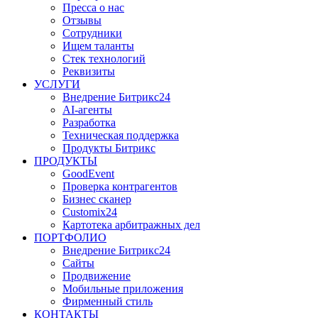
Пресса о нас
Отзывы
Сотрудники
Ищем таланты
Стек технологий
Реквизиты
УСЛУГИ
Внедрение Битрикс24
AI-агенты
Разработка
Техническая поддержка
Продукты Битрикс
ПРОДУКТЫ
GoodEvent
Проверка контрагентов
Бизнес сканер
Customix24
Картотека арбитражных дел
ПОРТФОЛИО
Внедрение Битрикс24
Сайты
Продвижение
Мобильные приложения
Фирменный стиль
КОНТАКТЫ