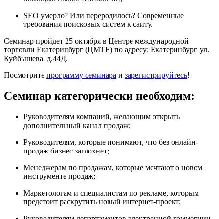
SEO умерло? Или переродилось? Современные
требования поисковых систем к сайту.
Семинар пройдет 25 октября в Центре международной
торговли Екатеринбург (ЦМТЕ) по адресу: Екатеринбург, ул.
Куйбышева, д.44Д.
Посмотрите
программу семинара
и
зарегистрируйтесь
!
Семинар категорически необходим:
Руководителям компаний, желающим открыть
дополнительный канал продаж;
Руководителям, которые понимают, что без онлайн-
продаж бизнес заглохнет;
Менеджерам по продажам, которые мечтают о новом
инструменте продаж;
Маркетологам и специалистам по рекламе, которым
предстоит раскрутить новый интернет-проект;
Руководителям департаментов электронной коммерции.