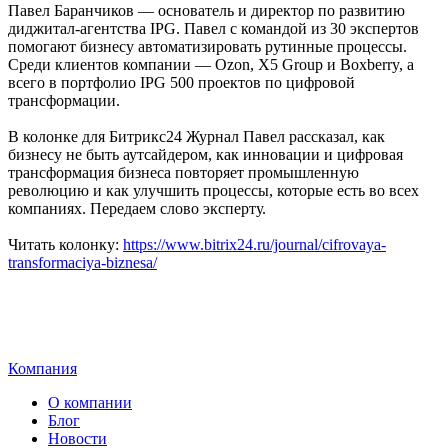
Павел Баранчиков — основатель и директор по развитию
диджитал-агентства IPG. Павел с командой из 30 экспертов
помогают бизнесу автоматизировать рутинные процессы.
Среди клиентов компании — Ozon, X5 Group и Boxberry, а
всего в портфолио IPG 500 проектов по цифровой
трансформации.
В колонке для Битрикс24 Журнал Павел рассказал, как
бизнесу не быть аутсайдером, как инновации и цифровая
трансформация бизнеса повторяет промышленную
революцию и как улучшить процессы, которые есть во всех
компаниях. Передаем слово эксперту.
Читать колонку:
https://www.bitrix24.ru/journal/cifrovaya-
transformaciya-biznesa/
Компания
О компании
Блог
Новости