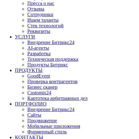
Пресса о нас
Отзывы
Сотрудники
Ищем таланты
Стек технологий
Реквизиты
УСЛУГИ
Внедрение Битрикс24
AI-агенты
Разработка
Техническая поддержка
Продукты Битрикс
ПРОДУКТЫ
GoodEvent
Проверка контрагентов
Бизнес сканер
Customix24
Картотека арбитражных дел
ПОРТФОЛИО
Внедрение Битрикс24
Сайты
Продвижение
Мобильные приложения
Фирменный стиль
КОНТАКТЫ