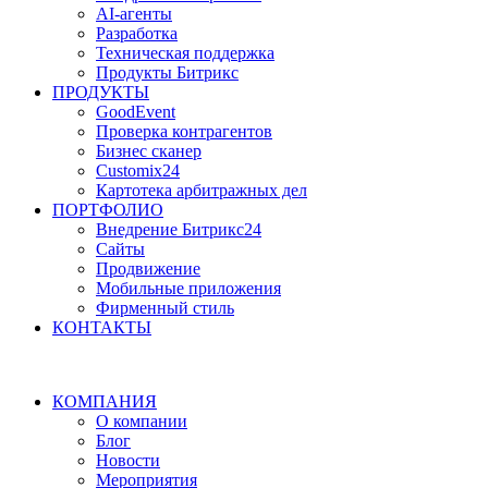
AI-агенты
Разработка
Техническая поддержка
Продукты Битрикс
ПРОДУКТЫ
GoodEvent
Проверка контрагентов
Бизнес сканер
Customix24
Картотека арбитражных дел
ПОРТФОЛИО
Внедрение Битрикс24
Сайты
Продвижение
Мобильные приложения
Фирменный стиль
КОНТАКТЫ
КОМПАНИЯ
О компании
Блог
Новости
Мероприятия